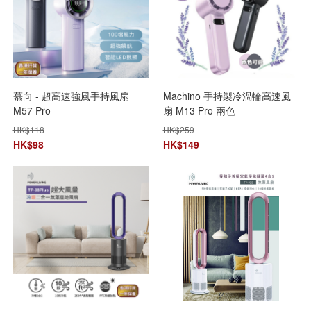
慕向 - 超高速強風手持風扇
Machino 手持製冷渦輪高速風
M57 Pro
扇 M13 Pro 兩色
HK$
118
HK$
259
HK$
98
HK$
149