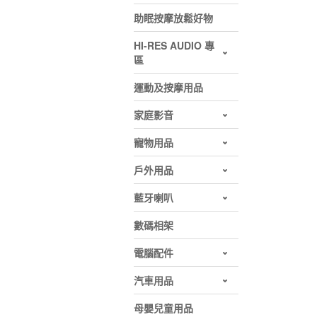
助眠按摩放鬆好物
HI-RES AUDIO 專
區
運動及按摩用品
家庭影音
寵物用品
戶外用品
藍牙喇叭
數碼相架
電腦配件
汽車用品
母嬰兒童用品