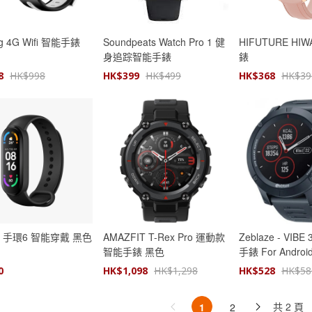
ng 4G Wifi 智能手錶
Soundpeats Watch Pro 1 健
HIFUTURE HI
身追踪智能手錶
錶
8
HK$
998
HK$
399
HK$
499
HK$
368
HK$
39
米 手環6 智能穿戴 黑色
AMAZFIT T-Rex Pro 運動款
Zeblaze - VIBE
智能手錶 黑色
手錶 For Androi
0
HK$
1,098
HK$
1,298
HK$
528
HK$
58
共 2 頁
1
2