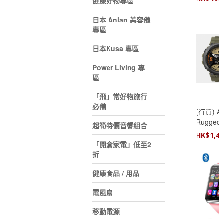
健康好物專區
日本 Anlan 美容儀
專區
日本Kusa 專區
Power Living 專
區
「飛」常好物旅行
必備
(行貨) A
Rugged
超筍特價音響組合
Smart
HK$
1,
「開倉家電」低至2
折
健康食品 / 用品
電風扇
移動電源