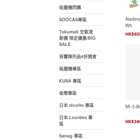
吸塵機閃購
Alade
SOOCAS專區
W5
Tokumall 空氣清
HK$
63
新機 限定優惠/BIG
SALE
音響陳列品4折開倉
吸塵機專區
KUSA 專區
金樂專區
日本 récolte 專區
Mi 小
日本 Lourdes 專
HK$
36
區
Sanag 專區