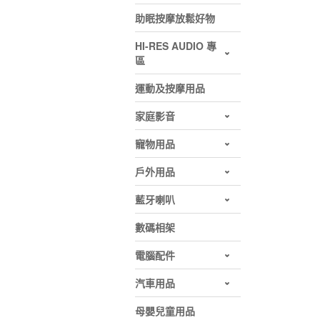
助眠按摩放鬆好物
HI-RES AUDIO 專
區
運動及按摩用品
家庭影音
寵物用品
戶外用品
藍牙喇叭
數碼相架
電腦配件
汽車用品
母嬰兒童用品