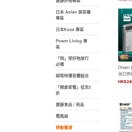
健康好物專區
日本 Anlan 美容儀
專區
日本Kusa 專區
Power Living 專
區
「飛」常好物旅行
必備
Orsen
出口快
超筍特價音響組合
HK$
24
「開倉家電」低至2
折
健康食品 / 用品
電風扇
移動電源