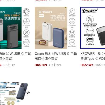
費】
 E59 30W USB-C 三輸
Orsen E68 45W USB-C 三輸
XPOWER - B1
速充電寶
出口快速充電寶
置線Type-C PD/L
10000mAh PD
9
HK$
316
HK$
269
HK$
299
HK$
149
HK$
19