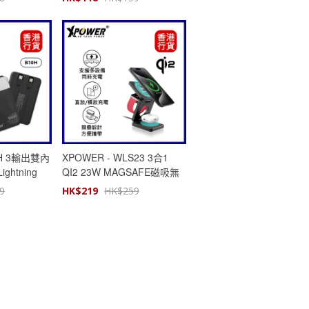
0H 3輸出雙內
XPOWER - WLS23 3合1
ightning
QI2 23W MAGSAFE磁吸無
+SCP充電器
線充電座
9
HK$
219
HK$
259