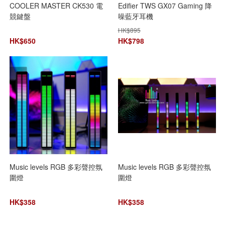
COOLER MASTER CK530 電
Edifier TWS GX07 Gaming 降
競鍵盤
噪藍牙耳機
HK$
895
HK$
650
HK$
798
Music levels RGB 多彩聲控氛
Music levels RGB 多彩聲控氛
圍燈
圍燈
HK$
358
HK$
358