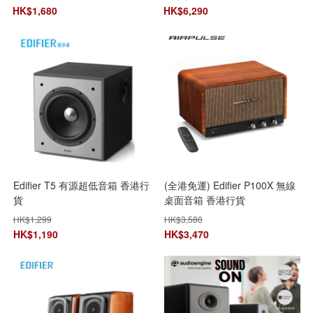
HK$
1,680
HK$
6,290
Edifier T5 有源超低音箱 香港行
(全港免運) Edifier P100X 無線
貨
桌面音箱 香港行貨
HK$
1,299
HK$
3,580
HK$
1,190
HK$
3,470