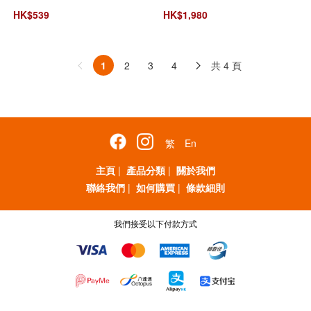
HK$
539
HK$
1,980
共 4 頁
1
2
3
4
繁
En
主頁
|
產品分類
|
關於我們
聯絡我們
|
如何購買
|
條款細則
我們接受以下付款方式