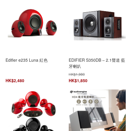
Edifier e235 Luna 紅色
EDIFIER S350DB – 2.1聲道 藍
牙喇叭
HK$
1,980
HK$
2,480
HK$
1,850