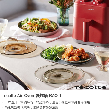
récolte Air Oven 氣炸鍋 RAO-1
• 日本設計、簡約時尚，精緻小巧，適合小家庭和單身客層使用
• 高速氣旋循環烘烤，去除食材多餘油脂