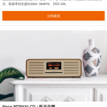
式，取樣率則支援到32bit/ 384KHz、DSD 256。
立即購買
Neon MTB830 CD / 藍牙音響