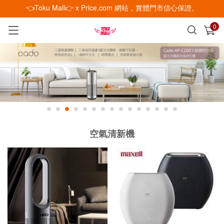
👈Toku Mall👉 x Price.com 網站，實體門市信心保證。
0
已加入購物車
查看
空氣清新機