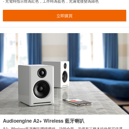
- 充電時指示燈為紅色，工作時為藍色，充滿電後變為綠色
立即購買
Audioengine A2+ Wireless 藍牙喇叭
A2+ Wireless藍牙喇叭體積纖細，功能全面，并備有三種木紋外穀可供選