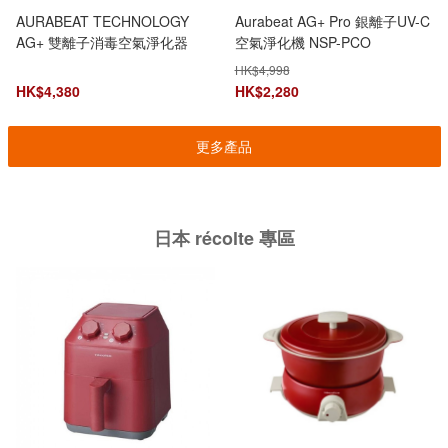
AURABEAT TECHNOLOGY
Aurabeat AG+ Pro 銀離子UV-C
AG+ 雙離子消毒空氣淨化器
空氣淨化機 NSP-PCO
HK$
4,998
HK$
4,380
HK$
2,280
更多產品
日本 récolte 專區