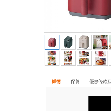
保養
優惠條款
詳情