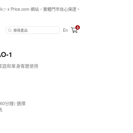
all👉 x Price.com 網站，實體門市信心保證。
0
En
AO-1
家庭和單身客層使用
至60分鐘) 選擇
洗