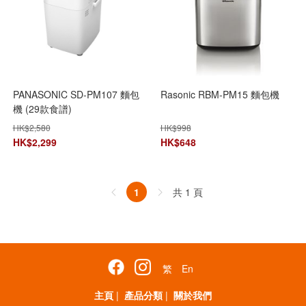
PANASONIC SD-PM107 麵包
Rasonic RBM-PM15 麵包機
機 (29款食譜)
HK$
2,580
HK$
998
HK$
2,299
HK$
648
共 1 頁
1
繁
En
主頁
|
產品分類
|
關於我們