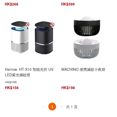
HK$
268
HK$
399
Harrow HT-X10 智能光控 UV-
MACHINO 便㩗滅蚊小夜燈
LED紫光捕蚊燈
HK$
198
HK$
158
HK$
198
共 1 頁
1