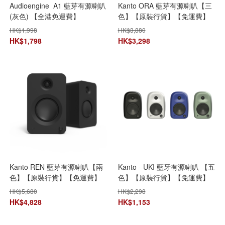
Audioengine A1 藍芽有源喇叭
Kanto ORA 藍芽有源喇叭【三
(灰色) 【全港免運費】
色】【原裝行貨】【免運費】
【+贈送1件JBL Go 3迷你防水
HK$
1,998
HK$
3,880
藍牙喇叭 (顏色隨機派送)】**限
HK$
1,798
HK$
3,298
時購**
Kanto REN 藍芽有源喇叭【兩
Kanto - UKI 藍牙有源喇叭 【五
色】【原裝行貨】【免運費】
色】【原裝行貨】【免運費】
【+贈送1件JBL Go 3迷你防水
【+贈送1件JBL Go 3迷你防水
HK$
5,680
HK$
2,298
藍牙喇叭 (顏色隨機派送)】**限
藍牙喇叭 (顏色隨機派送)】**限
HK$
4,828
HK$
1,153
時購**
時購**