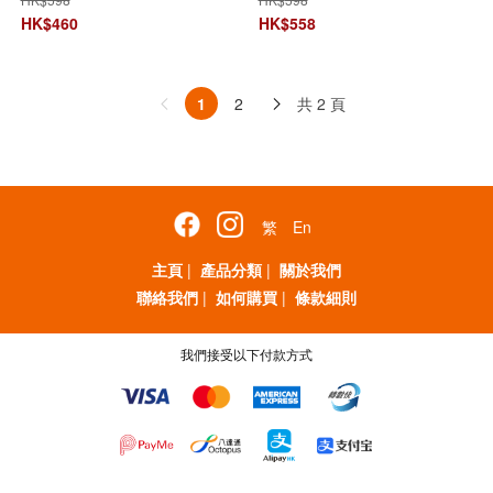
HK$
460
HK$
558
共 2 頁
1
2
繁
En
主頁
|
產品分類
|
關於我們
聯絡我們
|
如何購買
|
條款細則
我們接受以下付款方式