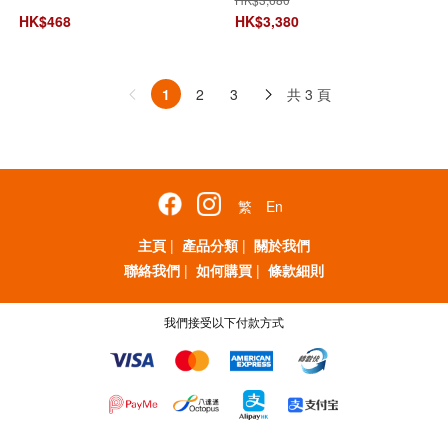
HK$
468
HK$
3,380
共 3 頁
1
2
3
繁
En
主頁
|
產品分類
|
關於我們
聯絡我們
|
如何購買
|
條款細則
我們接受以下付款方式