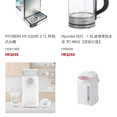
HYUNDAI HY-2220E 2.7L 即熱
Hyundai 現代 - 1.8L玻璃電熱水
式水機
壺 YC-8802【原裝行貨】
HK$
1,088
HK$
488
HK$
998
HK$
268