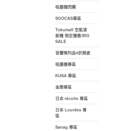
吸塵機閃購
SOOCAS專區
Tokumall 空氣清
新機 限定優惠/BIG
SALE
音響陳列品4折開倉
吸塵機專區
KUSA 專區
金樂專區
日本 récolte 專區
日本 Lourdes 專
區
Sanag 專區