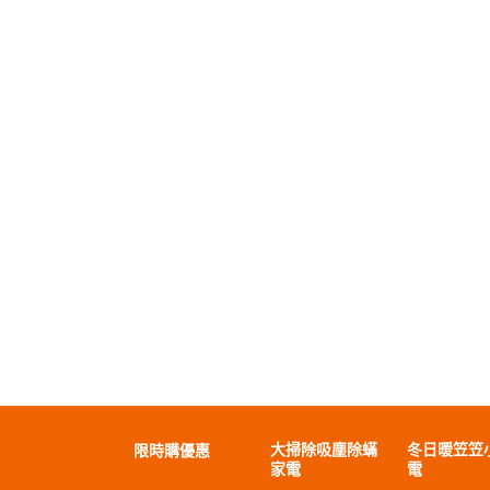
大掃除吸塵除蟎
冬日暖笠笠
限時購優惠
家電
電