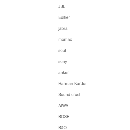
JBL
Edifier
jabra
momax
soul
sony
anker
Harman Kardon
Sound crush
AIWA
BOSE
B&O