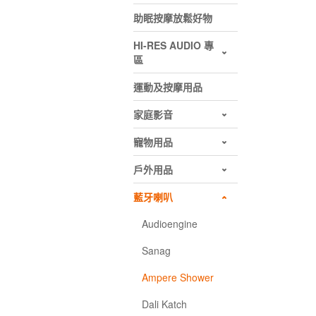
助眠按摩放鬆好物
HI-RES AUDIO 專
區
運動及按摩用品
家庭影音
寵物用品
戶外用品
藍牙喇叭
Audioengine
Sanag
Ampere Shower
Dali Katch