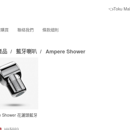
👈Toku M
何購買
聯絡我們
條款細則
產品
/
藍牙喇叭
/
Ampere Shower
e Shower 花灑頭藍牙
8
HK$
889