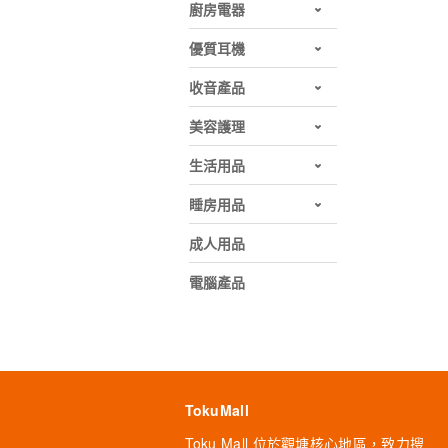
廚房電器
優質耳機
收音產品
美容護理
生活用品
睡房用品
成人用品
電腦產品
TokuMall
Toku Mall 位於觀塘核心地區，致力搜