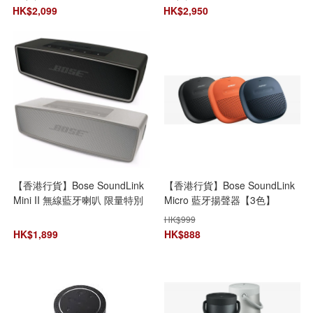
HK$
2,099
HK$
2,950
【香港行貨】Bose SoundLink
【香港行貨】Bose SoundLink
Mini II 無線藍牙喇叭 限量特別
Micro 藍牙揚聲器【3色】
版 [2色]
HK$
999
HK$
1,899
HK$
888