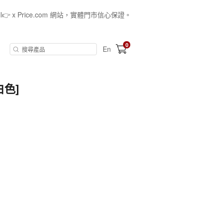
all👉 x Price.com 網站，實體門市信心保證。
0
En
白色]