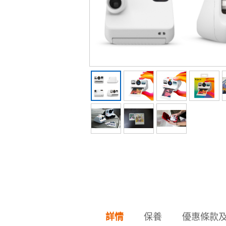
保養
優惠條款
詳情