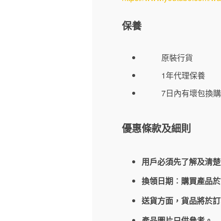
保養
原裝行貨
1年代理保養
7日內有壞包換購
優惠條款及細則
用戶必須先了解及清楚
換領日期︰購買產品
送貨方面，貨品將於
產品圖片只供參考。