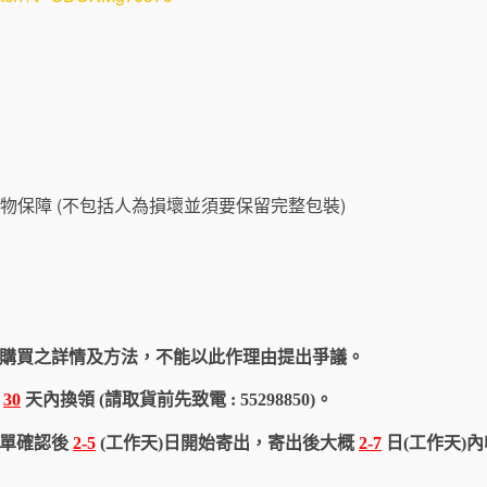
物保障 (不包括人為損壞並須要保留完整包裝)
購買之詳情及方法，不能以此作理由提出爭議。
於
30
天內換領 (請取貨前先致電 : 55298850)。
訂單確認後
2-5
(工作天)日開始寄出，寄出後大概
2-7
日(工作天)