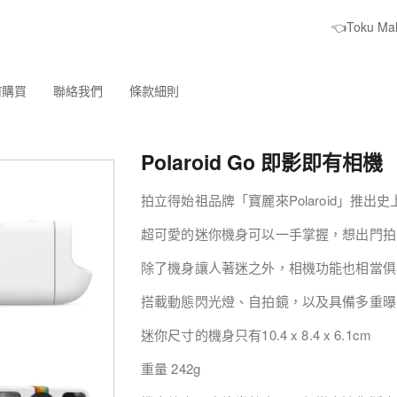
👈Toku M
何購買
聯絡我們
條款細則
Polaroid Go 即影即有相機
拍立得始祖品牌「寶麗來Polaroid」推出史上
超可愛的迷你機身可以一手掌握，想出門拍
除了機身讓人著迷之外，相機功能也相當俱
搭載動態閃光燈、自拍鏡，以及具備多重曝
迷你尺寸的機身只有10.4 x 8.4 x 6.1cm
重量 242g