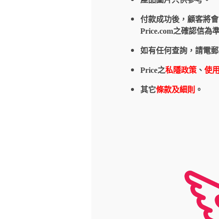
付款成功後，顧客將會收到
Price.com之確
如有任何查詢，請電郵
Price之
私隱政策
、
使
其它
條款及細則
。