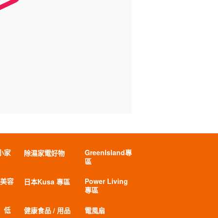
小家
GreenIsland專
除濕家電好物
區
 美容
Power Living
日本Kusa 專區
專區
」低
健康食品 / 用品
電風扇