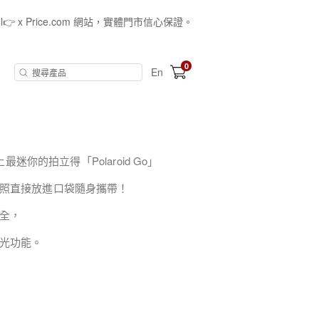
all👉 x Price.com 網站，實體門市信心保證。
0
En
最迷你的拍立得「Polaroid Go」
照直接放進口袋隨身攜帶！
全，
光功能。