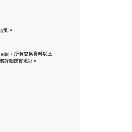
內收到。
Code)，所有交易資料以此
請填寫詳細送貨地址。