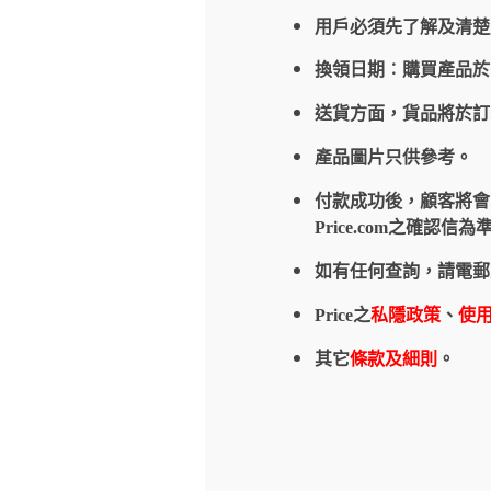
用戶必須先了解及清楚
換領日期︰購買產品
送貨方面，貨品將於
產品圖片只供參考。
付款成功後，顧客將會收到
Price.com之確
如有任何查詢，請電郵
Price之
私隱政策
、
使
其它
條款及細則
。