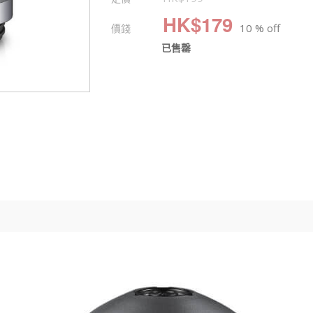
HK$
179
價錢
10 % off
已售罄