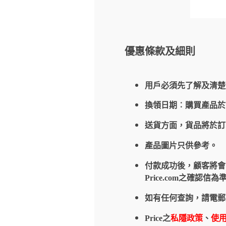
優惠條款及細則
用戶必須先了解及清楚
換領日期︰購買產品
送貨方面，貨品將於
產品圖片只供參考。
付款成功後，顧客將會收到
Price.com之確
如有任何查詢，請電郵
Price之
私隱政策
、
使