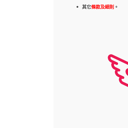
其它
條款及細則
。