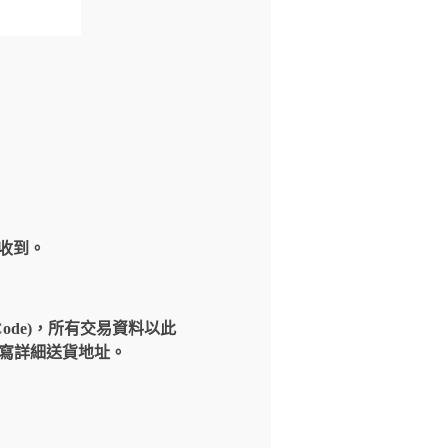
內收到。
Code)，所有交易資料以此
請填寫詳細送貨地址。