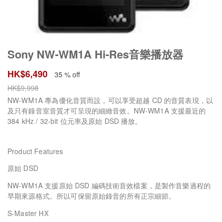
Sony NW-WM1A Hi-Res音樂播放器
HK$
6,490
35 % off
HK$
9,998
NW-WM1A 專為優化音質而設，可以享受超越 CD 的音質表現，以
及只有錄音室音質才可呈現的細緻音效。NW-WM1A 支援最近的
384 kHz / 32-bit 位元率及原始 DSD 播放。
Product Features
原始 DSD
NW-WM1A 支援原始 DSD 編碼技術音效檔案，是製作音樂過程的
早期來源格式。所以可保留原始錄音的所有正宗細節。
S-Master HX