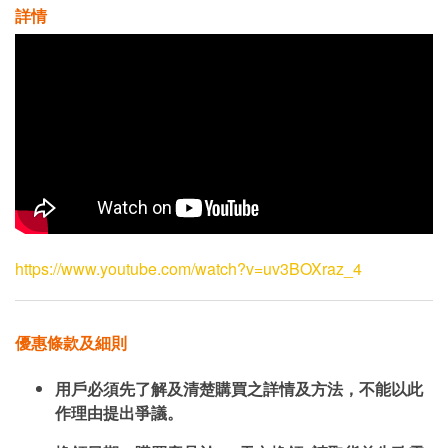
詳情
https://www.youtube.com/watch?v=uv3BOXraz_4
優惠條款及細則
用戶必須先了解及清楚購買之詳情及方法，不能以此
作理由提出爭議。