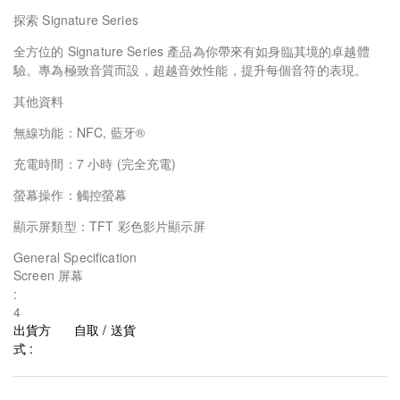
探索 Signature Series
全方位的 Signature Series 產品為你帶來有如身臨其境的卓越體
驗。專為極致音質而設，超越音效性能，提升每個音符的表現。
其他資料
無線功能：NFC, 藍牙®
充電時間：7 小時 (完全充電)
螢幕操作：觸控螢幕
顯示屏類型：TFT 彩色影片顯示屏
General Specification
Screen 屏幕
:
4
出貨方
自取 / 送貨
式 :