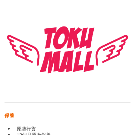
保養
原裝行貨
12個月原廠保養