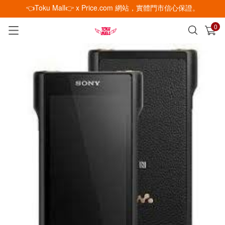
👈Toku Mall👉 x Price.com 網站，實體門市信心保證。
0
已加入購物車
查看