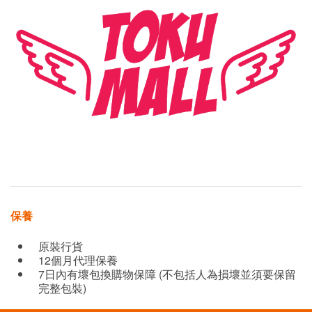
保養
原裝行貨
12個月代理保養
7日內有壞包換購物保障 (不包括人為損壞並須要保留
完整包裝)