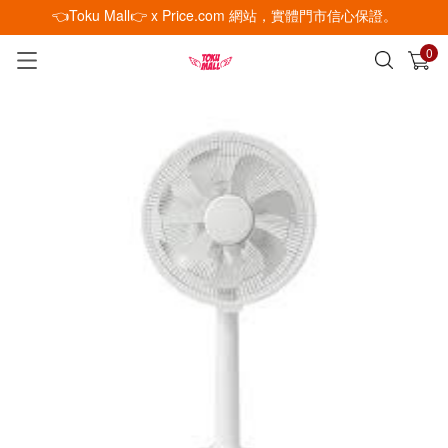
👈Toku Mall👉 x Price.com 網站，實體門市信心保證。
0
已加入購物車
查看