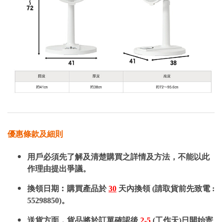
優惠條款及細則
用戶必須先了解及清楚購買之詳情及方法，不能以此
作理由提出爭議。
換領日期︰購買產品於
30
天內換領 (請取貨前先致電 :
55298850)。
送貨方面，貨品將於訂單確認後
2-5
(工作天)日開始寄