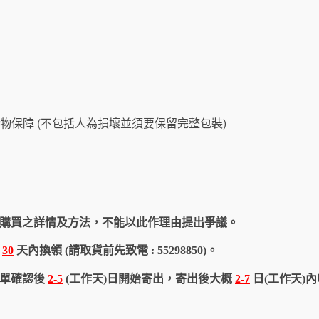
物保障 (不包括人為損壞並須要保留完整包裝)
購買之詳情及方法，不能以此作理由提出爭議。
於
30
天內換領 (請取貨前先致電 : 55298850)。
訂單確認後
2-5
(工作天)日開始寄出，寄出後大概
2-7
日(工作天)