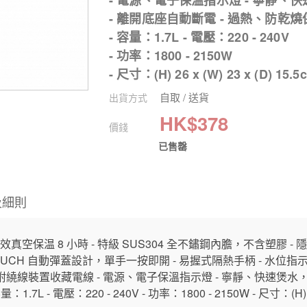
- 電源、電子保溫指示燈 - 寧靜、
- 離開底座自動斷電 - 過熱、防乾燒
- 容量：1.7L - 電壓：220 - 240V
- 功率：1800 - 2150W
- 尺寸：(H) 26 x (W) 23 x (D) 15.5
自取 / 送貨
出貨方式
HK$
378
價錢
已售罄
及細則
真空保温 8 小時 - 特級 SUS304 全不鏽鋼內膽，不含塑膠 
TOUCH 自動彈蓋設計，單手一按即開 - 易握式隔熱手柄 - 水位指
座，附繞線裝置收藏電線 - 電源、電子保溫指示燈 - 寧靜、快速煲水
L - 電壓：220 - 240V - 功率：1800 - 2150W - 尺寸：(H) 26 x