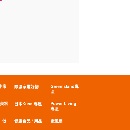
小家
GreenIsland專
除濕家電好物
區
 美容
Power Living
日本Kusa 專區
專區
」低
健康食品 / 用品
電風扇