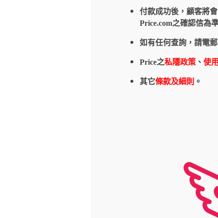
付款成功後，顧客將會收到
Price.com之確
如有任何查詢，請電郵
Price之
私隱政策
、
使
其它
條款及細則
。