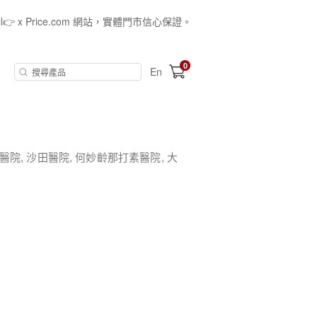
all👉 x Price.com 網站，實體門市信心保證。
0
En
, 沙田醫院, 何妙齡那打素醫院, 大