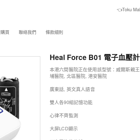
👈Toku M
何購買
聯絡我們
條款細則
Heal Force B01 電子血壓計
本港六間醫院正在使用該型號：威爾斯親王醫院
埔醫院, 北區醫院, 港安醫院
廣東話, 英文真人語音
雙人各90組記憶功能
心律不齊監測
大屏LCD顯示