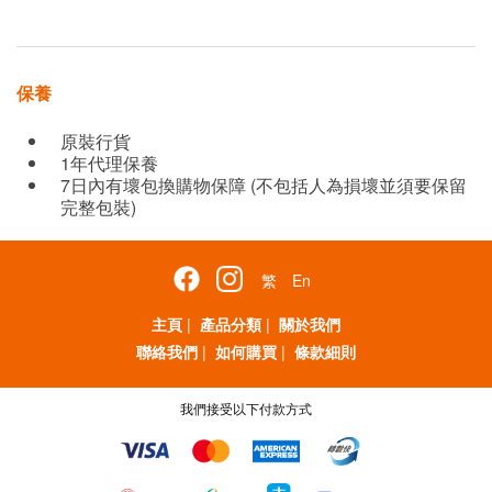
保養
原裝行貨
1年代理保養
7日內有壞包換購物保障 (不包括人為損壞並須要保留
完整包裝)
繁
En
主頁
|
產品分類
|
關於我們
聯絡我們
|
如何購買
|
條款細則
我們接受以下付款方式