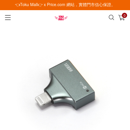
👈Toku Mall👉 x Price.com 網站，實體門市信心保證。
0
已加入購物車
查看