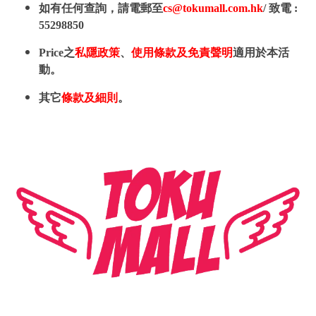
如有任何查詢，請電郵至
cs@tokumall.com.hk
/ 致電 :
55298850
Price之
私隱政策
、
使用條款及免責聲明
適用於本活
動。
其它
條款及細則
。