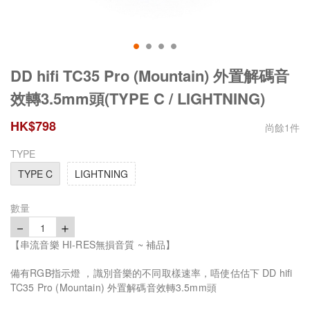
DD hifi TC35 Pro (Mountain) 外置解碼音
效轉3.5mm頭(TYPE C / LIGHTNING)
HK$
798
尚餘
1
件
TYPE
TYPE C
LIGHTNING
數量
－
＋
1
【串流音樂 HI-RES無損音質 ~ 補品】
備有RGB指示燈 ，識別音樂的不同取樣速率，唔使估估下 DD hifi
TC35 Pro (Mountain) 外置解碼音效轉3.5mm頭