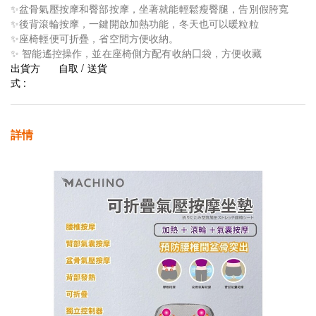
✨盆骨氣壓按摩和臀部按摩，坐著就能輕鬆瘦臀腿，告別假胯寬
✨後背滾輪按摩，一鍵開啟加熱功能，冬天也可以暖粒粒
✨座椅輕便可折疊，省空間方便收納。
✨ 智能遙控操作，並在座椅側方配有收納囗袋，方便收藏
出貨方
自取 / 送貨
式 :
詳情