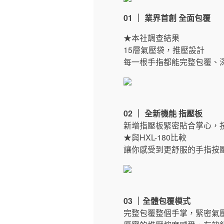
01 ｜ 業界首創 全面包覆
★本社調查結果
15層氣壓袋，推壓設計
每一根手指都能完整包覆、
02 ｜ 全新機能 指壓板
新增指壓板緊密貼合掌心，
★與HXL-180比較
讓你感受到更舒服的手指按
03 ｜全體包覆模式
完整包覆整個手掌，緊密氣