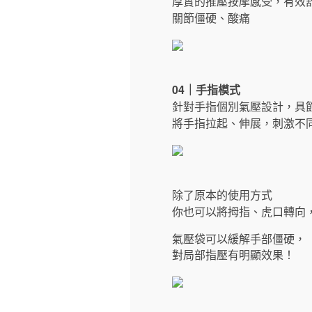
厚實的推壓按摩感受，有效
關節僵硬、酸痛
04｜手指模式
針對手指個別氣壓設計，具
將手指拉起、伸展，刺激不
除了原本的使用方式
你也可以將拇指、虎口轉向
氣壓袋可以緩解手部僵硬，
對局部指壓有明顯效果！