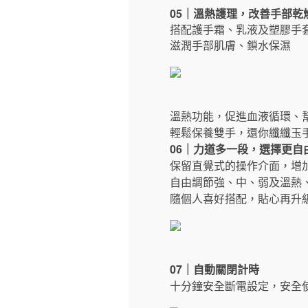
05｜溫熱護理，改善手部乾
搭配護手霜、乳液及塑膠手
滋潤手部肌膚、鎖水保濕
溫熱功能，促進血液循環、
輕鬆保養雙手，還你纖纖玉
06｜力道多一段，選擇更自
保留直覺式的操作介面，增
自由調節強、中、弱及溫熱
隨個人喜好搭配，貼心再升
07｜自動關閉計時
十分鐘安全斷電設定，安全