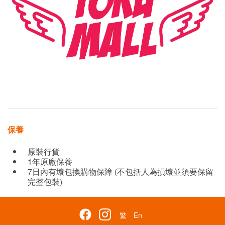
保養
原裝行貨
1年原廠保養
7日內有壞包換購物保障 (不包括人為損壞並須要保留
完整包裝)
繁
En