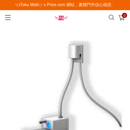
👈Toku Mall👉 x Price.com 網站，實體門市信心保證。
0
已加入購物車
查看