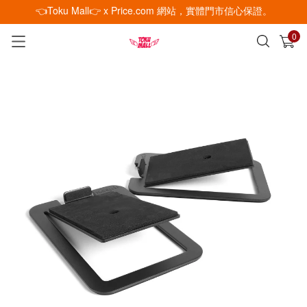
👈Toku Mall👉 x Price.com 網站，實體門市信心保證。
0
已加入購物車
查看