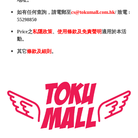
如有任何查詢，請電郵至
cs@tokumall.com.hk
/ 致電 :
55298850
Price之
私隱政策
、
使用條款及免責聲明
適用於本活
動。
其它
條款及細則
。