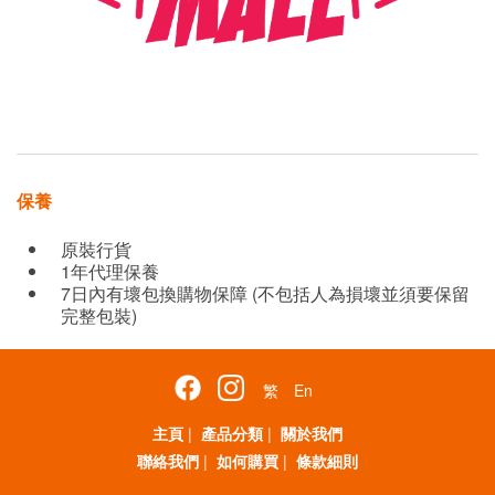
保養
原裝行貨
1年代理保養
7日內有壞包換購物保障 (不包括人為損壞並須要保留
完整包裝)
繁
En
主頁
|
產品分類
|
關於我們
聯絡我們
|
如何購買
|
條款細則