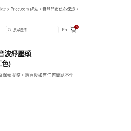
all👉 x Price.com 網站，實體門市信心保證。
0
En
魚音波紓壓頭
紅色)
貨及保養服務。購買後如有任何問題不作