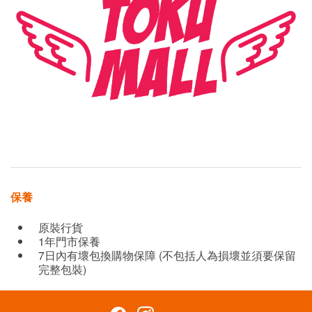
保養
原裝行貨
1年門市保養
7日內有壞包換購物保障 (不包括人為損壞並須要保留
完整包裝)