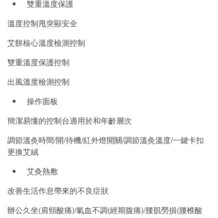
雙重溫度保護
溫度控制甩突顯安全
艾餅核心溫度檢測控制
雙重溫度保護控制
出風溫度檢測控制
操作面板
簡潔易懂的控制台適用於和年齡層次
調節溫灸時間/開/待機/紅外燈開關/調節溫灸溫度/一鍵卡扣
更換艾絨
艾灸熱敷
改善生活作息帶來的不良症狀
辦公久坐(肩頸酸痛)/氣血不調(經期腹痛)/腰肌勞損(腰椎酸