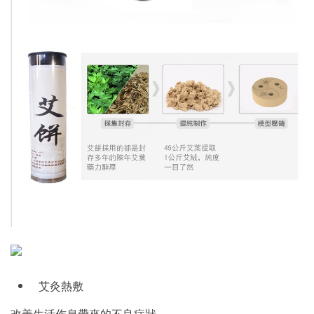
艾灸熱敷
改善生活作息帶來的不良症狀