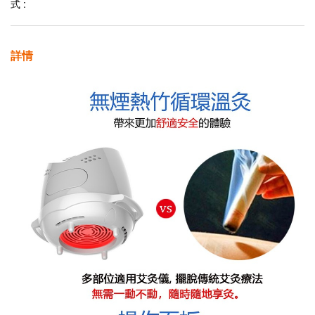
式 :
詳情