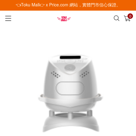
👈Toku Mall👉 x Price.com 網站，實體門市信心保證。
0
已加入購物車
查看