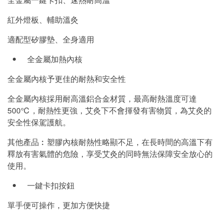
紅外燈板、輔助溫灸
適配型矽膠墊、全身適用
全金屬加熱內核
全金屬內核予更佳的耐熱和安全性
全金屬內核採用耐高溫鋁合金材質，最高耐熱溫度可達
500℃，耐熱性更強，艾灸下不會揮發有害物質，為艾灸的
安全性保駕護航。
其他產品︰塑膠內核耐熱性略顯不足，在長時間的高溫下有
釋放有害氣體的危險，享受艾灸的同時無法保障安全放心的
使用。
一鍵卡扣按鈕
單手便可操作，更加方便快捷