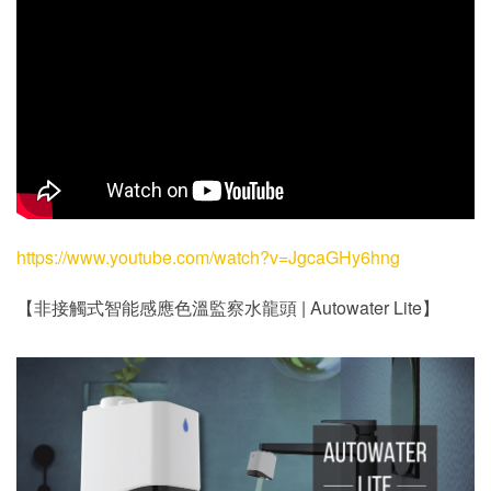
https://www.youtube.com/watch?v=JgcaGHy6hng
【非接觸式智能感應色溫監察水龍頭 | Autowater Lite】