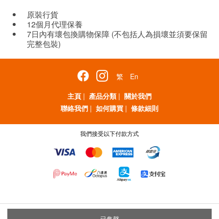
原裝行貨
12個月代理保養
7日內有壞包換購物保障 (不包括人為損壞並須要保留
完整包裝)
繁
En
主頁
|
產品分類
|
關於我們
聯絡我們
|
如何購買
|
條款細則
我們接受以下付款方式
已售罄