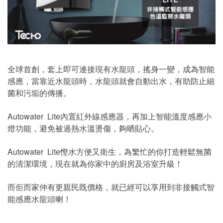
全球首創，套上即可連接現有水龍頭，搖身一變，成為智能
感應，當靠近水龍頭時，水龍頭就會自動出水，有助防止細
菌和污垢的傳播。
Autowater Lite內置紅外線感應器，再加上智能溫度感應小
燈功能，避免被過熱水溫燙傷，夠晒貼心。
Autowater Lite慳水方便又衛生，為繁忙的你打造輕鬆無菌
的清潔環境，現在就為你家中的廚房及浴室升級！
而佢而家仲有更親民既價格，就已經可以享用到非接觸式智
能感應水龍頭喇！