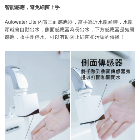
智能感應，避免細菌上手
Autowater Lite 內置三面感應器，當手靠近水龍頭時，水龍
頭就會自動出水，側面感應器為長出水，下方感應器是短暫
感應，收手即停水。可以有助防止細菌和污垢的傳播！