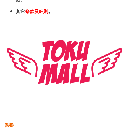
其它
條款及細則
。
保養