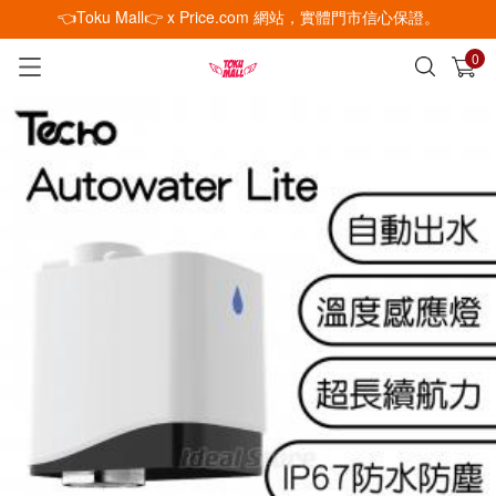
👈Toku Mall👉 x Price.com 網站，實體門市信心保證。
0
已加入購物車
查看