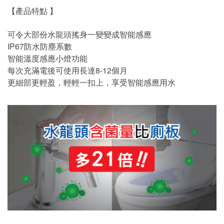
【產品特點 】
可令大部份水龍頭搖身一變變成智能感應
IP67防水防塵系數
智能溫度感應小燈功能
每次充滿電後可使用長達8-12個月
更細部更輕盈，輕輕一扣上，享受智能感應用水