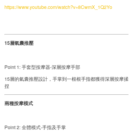
https://www.youtube.com/watch?v=8CwmX_1Q2Yo
15層氣囊推壓
Point 1: 手套型按摩器-深層按摩手部
15層的氣囊推壓設計，手掌到一根根手指都獲得深層按摩揉
捏
兩種按摩模式
Point 2: 全體模式-手指及手掌