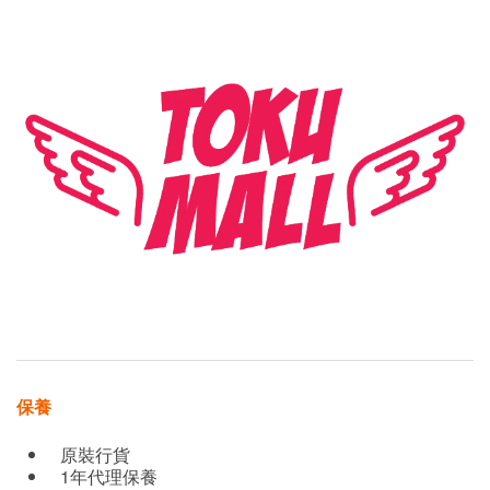
保養
原裝行貨
1年代理保養