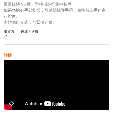
通過旋轉 90 度，對拇指進行集中按摩。
如果您擔心手部乾燥，可以塗抹護手霜，然後戴上手套進
行按摩。
主體為自立式，可緊湊存放。
出貨方
自取 / 送貨
式 :
詳情