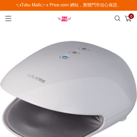
👈Toku Mall👉 x Price.com 網站，實體門市信心保證。
0
已加入購物車
查看