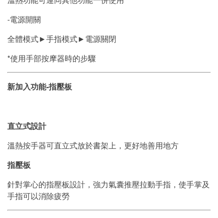
-電源開關
全體模式►手指模式►電源關閉
*使用手部按摩器時的步驟
新加入功能-指壓板
直立式設計
溫熱按手器可直立式放於書架上，更好地善用地方
指壓板
針對掌心的指壓板設計，強力氣囊推壓拉動手指，使手掌及
手指可以消除疲勞