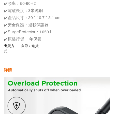
✔️頻率：50-60Hz
✔️電纜長度：3米純銅
✔️產品尺寸：30 * 10.7 * 3.1 cm
✔️安全保護：過載保護器
✔️SurgeProtector：1050J
✔️原裝行貨 一年保養
出貨方
自取 / 送貨
式 :
詳情