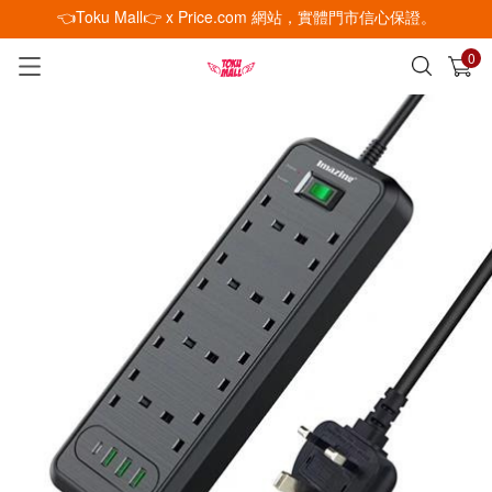
👈Toku Mall👉 x Price.com 網站，實體門市信心保證。
0
已加入購物車
查看