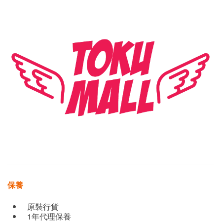
保養
原裝行貨
1年代理保養