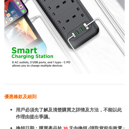
優惠條款及細則
用戶必須先了解及清楚購買之詳情及方法，不能以此
作理由提出爭議。
換領日期︰購買產品於
30
天內換領 (請取貨前先致電 :