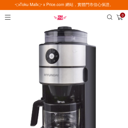
👈Toku Mall👉 x Price.com 網站，實體門市信心保證。
0
已加入購物車
查看