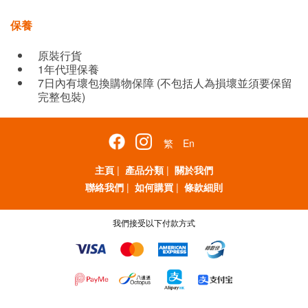
保養
原裝行貨
1年代理保養
7日內有壞包換購物保障 (不包括人為損壞並須要保留
完整包裝)
繁
En
主頁
|
產品分類
|
關於我們
聯絡我們
|
如何購買
|
條款細則
我們接受以下付款方式