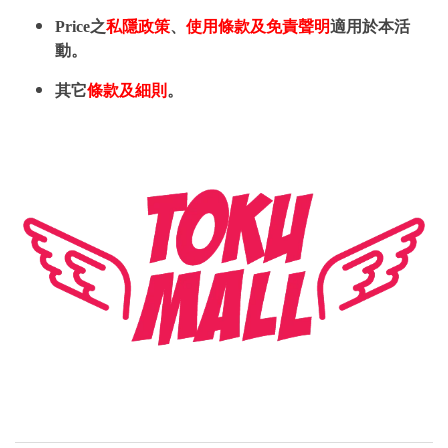
Price之
私隱政策
、
使用條款及免責聲明
適用於本活
動。
其它
條款及細則
。