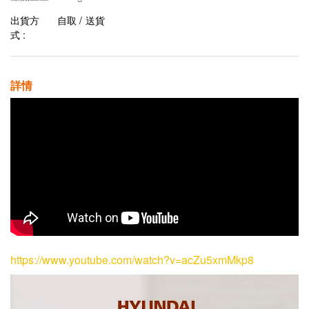
出貨方
自取 / 送貨
式 :
詳情
https://www.youtube.com/watch?v=acZu5xmMkp8