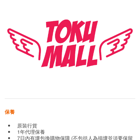
保養
原裝行貨
1年代理保養
7日內有壞包換購物保障 (不包括人為損壞並須要保留