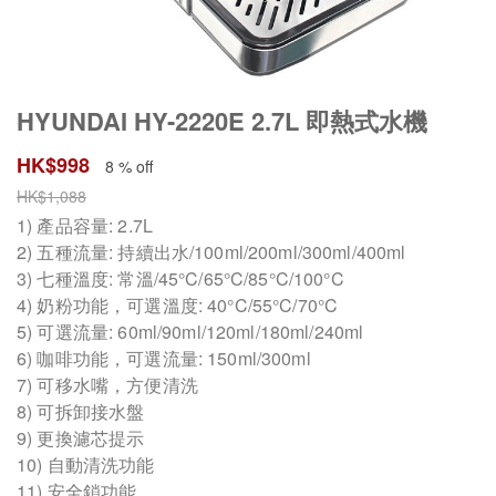
HYUNDAI HY-2220E 2.7L 即熱式水機
HK$
998
8 % off
HK$
1,088
1) 產品容量: 2.7L
2) 五種流量: 持續出水/100ml/200ml/300ml/400ml
3) 七種溫度: 常溫/45°C/65°C/85°C/100°C
4) 奶粉功能，可選溫度: 40°C/55°C/70°C
5) 可選流量: 60ml/90ml/120ml/180ml/240ml
6) 咖啡功能，可選流量: 150ml/300ml
7) 可移水嘴，方便清洗
8) 可拆卸接水盤
9) 更換濾芯提示
10) 自動清洗功能
11) 安全鎖功能