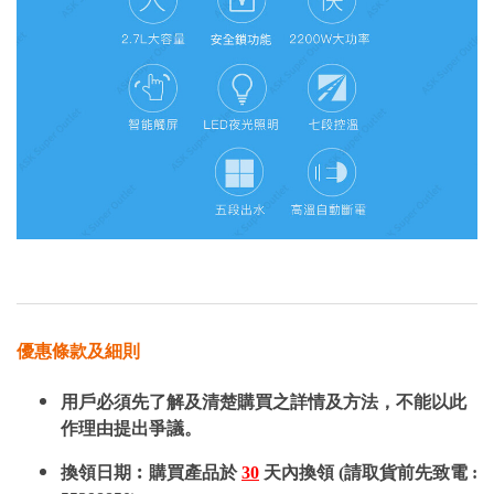
優惠條款及細則
用戶必須先了解及清楚購買之詳情及方法，不能以此
作理由提出爭議。
換領日期︰購買產品於
30
天內換領 (請取貨前先致電 :