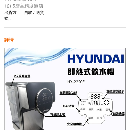
12) 5層高精度過濾
出貨方
自取 / 送貨
式 :
詳情