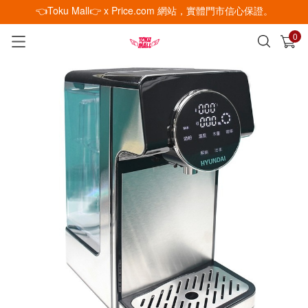
👈Toku Mall👉 x Price.com 網站，實體門市信心保證。
0
已加入購物車
查看