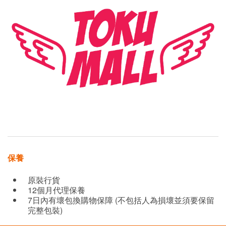
保養
原裝行貨
12個月代理保養
7日內有壞包換購物保障 (不包括人為損壞並須要保留
完整包裝)