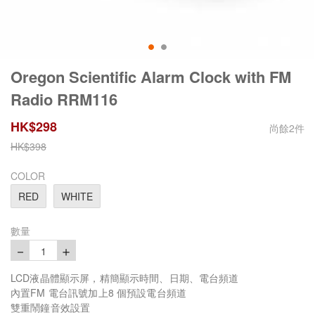
Oregon Scientific Alarm Clock with FM
Radio RRM116
HK$
298
尚餘
2
件
HK$
398
COLOR
RED
WHITE
數量
－
＋
1
LCD液晶體顯示屏，精簡顯示時間、日期、電台頻道
內置FM 電台訊號加上8 個預設電台頻道
雙重鬧鐘音效設置