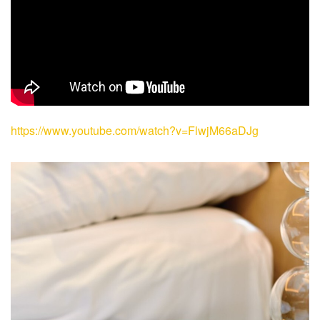
https://www.youtube.com/watch?v=FlwjM66aDJg