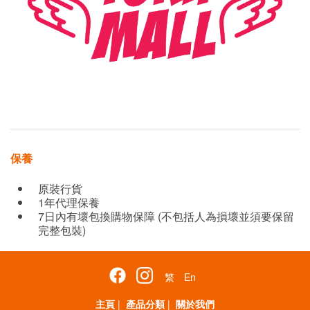
保養
原裝行貨
1年代理保養
7日內有壞包換購物保障 (不包括人為損壞並須要保留
完整包裝)
繁
En
主頁
|
產品分類
|
關於我們