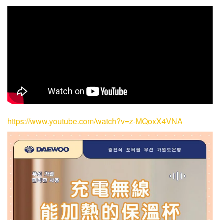
https://www.youtube.com/watch?v=z-MQoxX4VNA