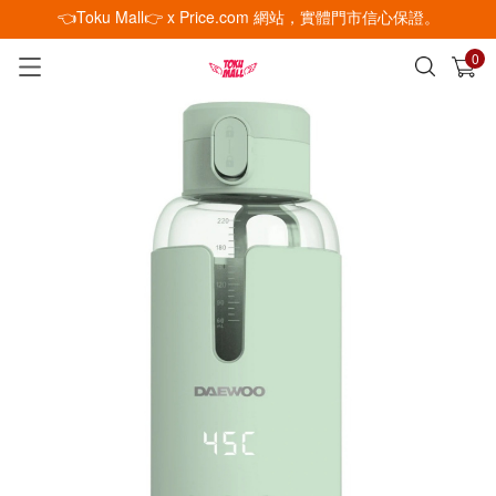
👈Toku Mall👉 x Price.com 網站，實體門市信心保證。
0
已加入購物車
查看