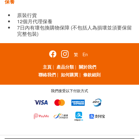
保養
原裝行貨
12個月代理保養
7日內有壞包換購物保障 (不包括人為損壞並須要保留
完整包裝)
繁
En
主頁
|
產品分類
|
關於我們
聯絡我們
|
如何購買
|
條款細則
我們接受以下付款方式