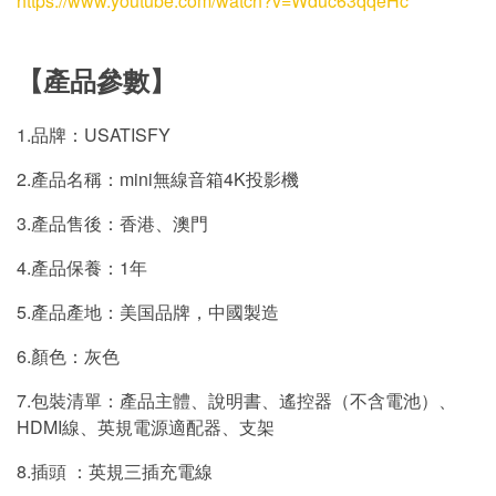
https://www.youtube.com/watch?v=Wduc63qqeHc
【產品參數】
1.品牌：USATISFY
2.產品名稱：mini無線音箱4K投影機
3.產品售後：香港、澳門
4.產品保養：1年
5.產品產地：美国品牌，中國製造
6.顏色：灰色
7.包裝清單：產品主體、說明書、遙控器（不含電池）、
HDMI線、英規電源適配器、支架
8.插頭 ：英規三插充電線