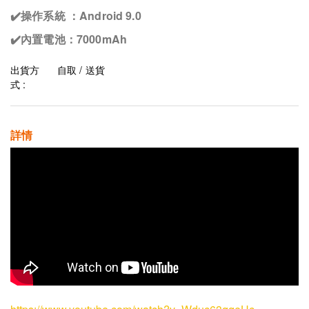
✔️操作系統 ：Android 9.0
✔️內置電池：7000mAh
出貨方
自取 / 送貨
式 :
詳情