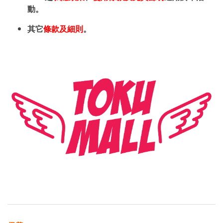
動。
其它
條款及細則
。