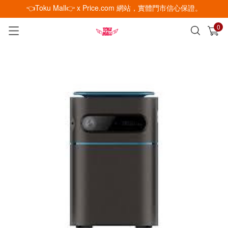
👈Toku Mall👉 x Price.com 網站，實體門市信心保證。
0
已加入購物車
查看