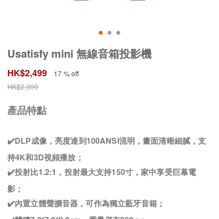
Usatisfy mini 無線音箱投影機
HK$
2,499
17 % off
HK$
2,999
產品特點
✔️DLP成像，亮度達到100ANSI流明，畫面清晰細膩，支
持4K和3D視頻播放；
✔️投射比1.2:1，投射最大支持150寸，家中享受巨幕電
影；
✔️內置立體聲擴音器，可作為獨立藍牙音箱；