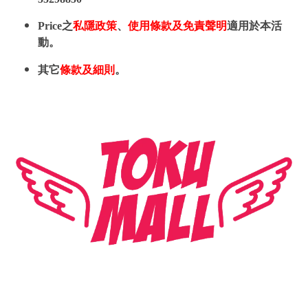
Price之
私隱政策
、
使用條款及免責聲明
適用於本活
動。
其它
條款及細則
。