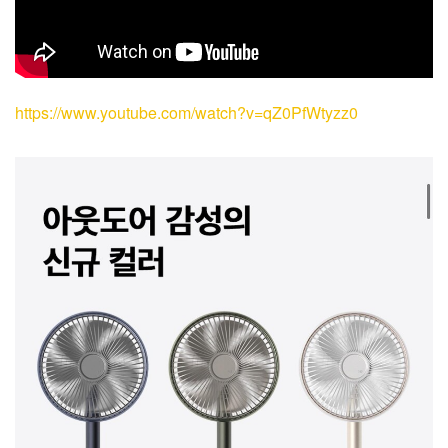
https://www.youtube.com/watch?v=qZ0PfWtyzz0