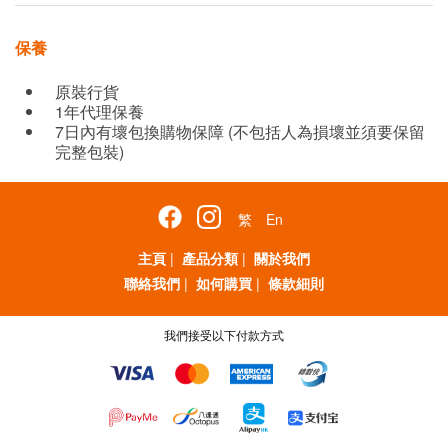
保養
原裝行貨
1年代理保養
7日內有壞包換購物保障 (不包括人為損壞並須要保留
完整包裝)
繁
En
主頁
|
產品分類
|
關於我們
聯絡我們
|
如何購買
|
條款細則
我們接受以下付款方式