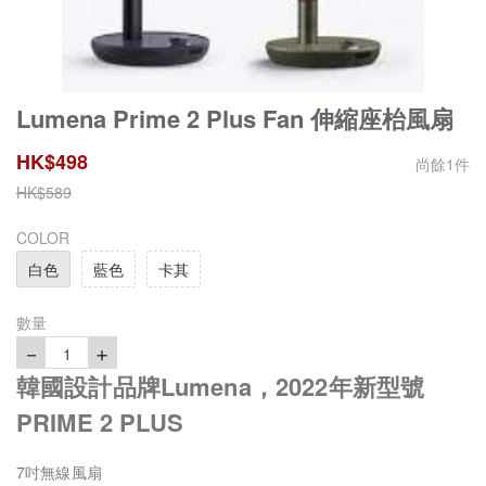
Lumena Prime 2 Plus Fan 伸縮座枱風扇
HK$
498
尚餘
1
件
HK$
589
COLOR
白色
藍色
卡其
數量
－
＋
1
韓國設計品牌Lumena，2022年新型號
PRIME 2 PLUS
7吋無線風扇