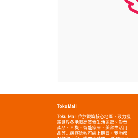
TokuMall
Toku Mall 位於觀塘核心地區，致力搜
羅世界各地嘅高質素生活家電、影音
產品、耳機、智能家居、美容生活用
品等…顧客除咗可線上購買，我哋都