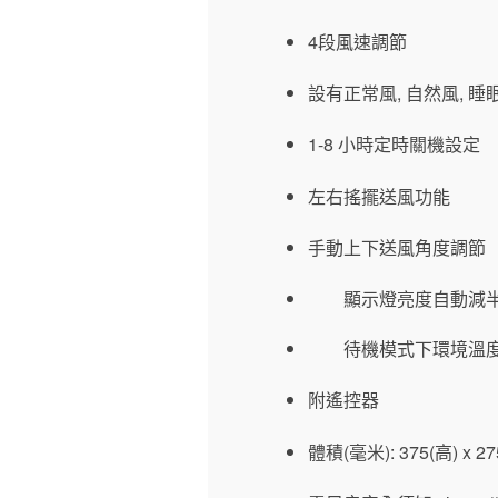
4段風速調節
設有正常風, 自然風, 睡
1-8 小時定時關機設定
左右搖擺送風功能
手動上下送風角度調節
顯示
燈亮度自動減
待機模式下環境溫
附遙控器
體積(毫米): 375(高) x 275