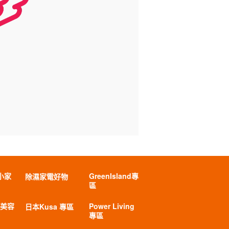
小家
GreenIsland專
除濕家電好物
區
 美容
Power Living
日本Kusa 專區
專區