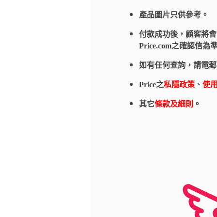
產品圖片只供參考。
付款成功後，顧客將會收到
Price.com之確
如有任何查詢，請電郵
Price之
私隱政策
、
使
其它
條款及細則
。