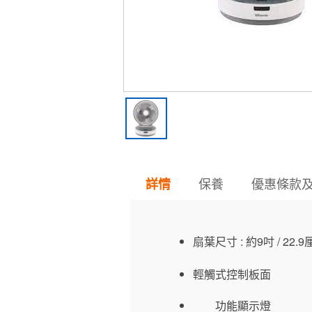
保養
優惠條款
詳情
扇葉尺寸 : 約9吋
/ 22.
輕觸式控制板面
功能
顯示燈