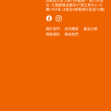
好歡迎大家上嚟門市體驗。 新門市地
址: 九龍觀塘成業街27號日昇中心13
樓1306室 (4號及9號電梯可直達13樓)
關於我們
如何購買
產品分類
條款細則
聯絡我們