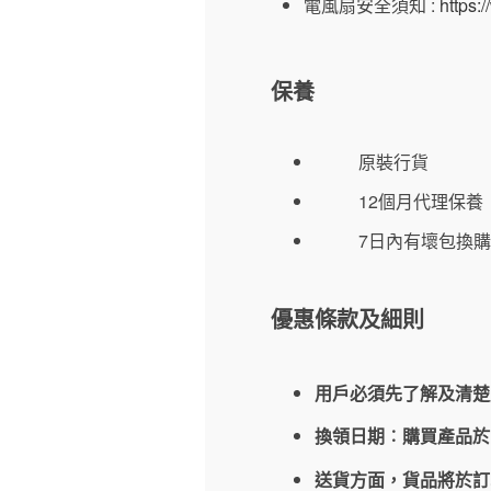
電風扇安全須知 :
https:
保養
原裝行貨
12個月代理保養
7日內有壞包換購
優惠條款及細則
用戶必須先了解及清楚
換領日期︰購買產品
送貨方面，貨品將於