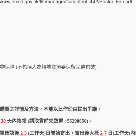
//www.emsd.gov.hk/filemanager/tc/content_442/Poster_Fan.pdf
物保障 (不包括人為損壞並須要保留完整包裝)
購買之詳情及方法，不能以此作理由提出爭議。
於
30
天內換領 (請取貨前先致電 : 55298850)。
訂單確認後
2-5
(工作天)日開始寄出，寄出後大概
2-7
日(工作天)