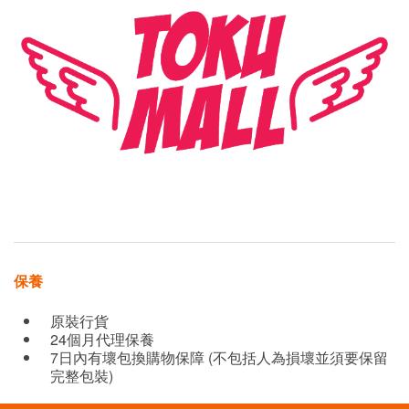
保養
原裝行貨
24個月代理保養
7日內有壞包換購物保障 (不包括人為損壞並須要保留
完整包裝)