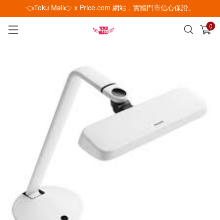
👈Toku Mall👉 x Price.com 網站，實體門市信心保證。
0
已加入購物車
查看