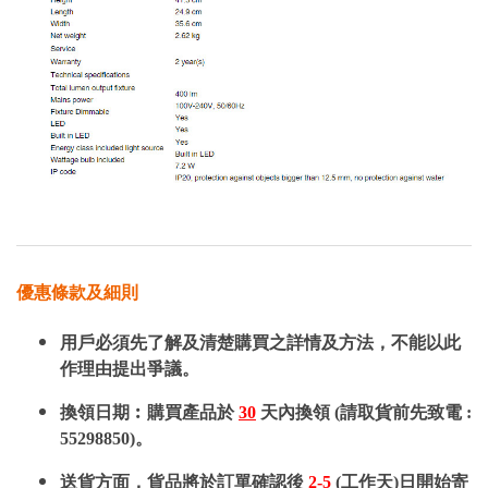
優惠條款及細則
用戶必須先了解及清楚購買之詳情及方法，不能以此
作理由提出爭議。
換領日期︰購買產品於
30
天內換領 (請取貨前先致電 :
55298850)。
送貨方面，貨品將於訂單確認後
2-5
(工作天)日開始寄