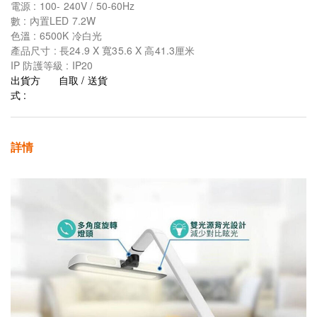
電源 : 100- 240V / 50-60Hz
數 : 內置LED 7.2W
色溫 : 6500K 冷白光
產品尺寸 : 長24.9 X 寬35.6 X 高41.3厘米
IP 防護等級 : IP20
出貨方
自取 / 送貨
式 :
詳情