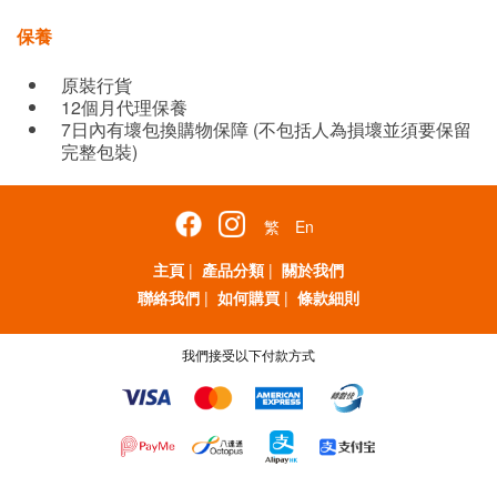
保養
原裝行貨
12個月代理保養
7日內有壞包換購物保障 (不包括人為損壞並須要保留
完整包裝)
繁
En
主頁
|
產品分類
|
關於我們
聯絡我們
|
如何購買
|
條款細則
我們接受以下付款方式