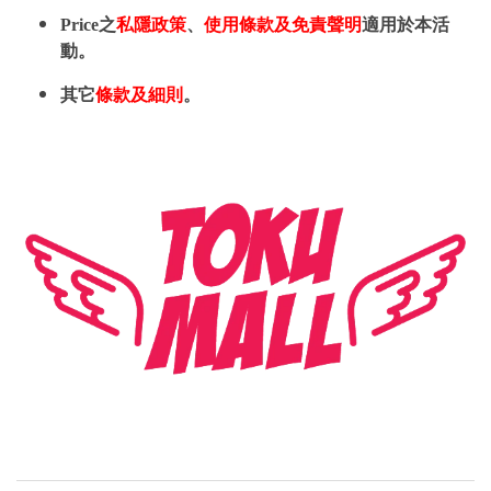
Price之
私隱政策
、
使用條款及免責聲明
適用於本活
動。
其它
條款及細則
。