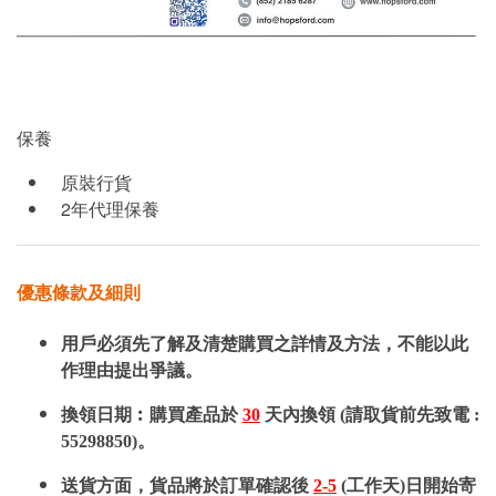
保養
原裝行貨
2年代理保養
優惠條款及細則
用戶必須先了解及清楚購買之詳情及方法，不能以此
作理由提出爭議。
換領日期︰購買產品於
30
天內換領 (請取貨前先致電 :
55298850)。
送貨方面，貨品將於訂單確認後
2-5
(工作天)日開始寄