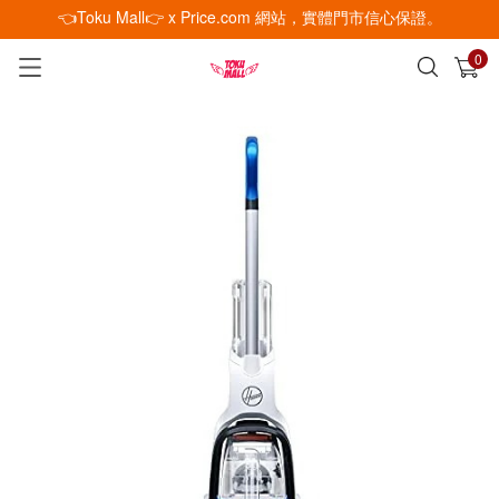
👈Toku Mall👉 x Price.com 網站，實體門市信心保證。
0
已加入購物車
查看