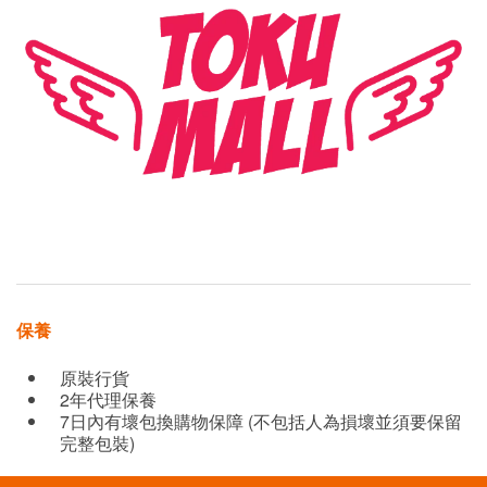
保養
原裝行貨
2年代理保養
7日內有壞包換購物保障 (不包括人為損壞並須要保留
完整包裝)