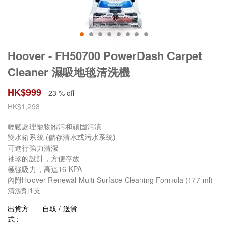
Hoover - FH50700 PowerDash Carpet
Cleaner 濕吸地毯清洗機
HK$
999
23 % off
HK$
1,298
輕鬆處理寵物髒污和頑固污漬
雙水箱系統 (儲存清水或污水系統)
可進行強力清潔
袖珍的設計，方便存放
極強吸力，高達16 KPA
內附Hoover Renewal Multi-Surface Cleaning Formula (177 ml)
清潔劑1支
出貨方
自取 / 送貨
式 :