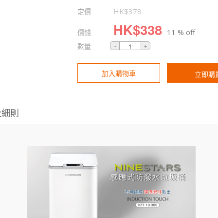
定價
HK$
378
HK$
338
價錢
11 % off
數量
加入購物車
立即購
及細則