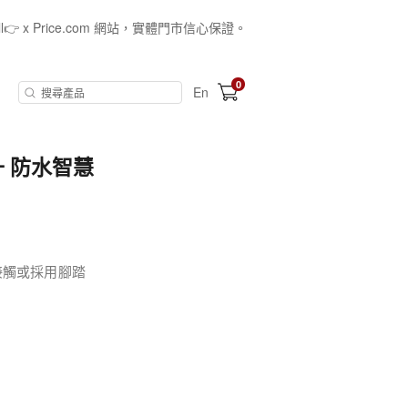
all👉 x Price.com 網站，實體門市信心保證。
0
En
10升 防水智慧
接觸或採用腳踏