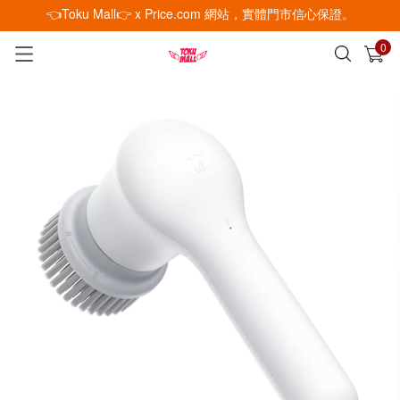
👈Toku Mall👉 x Price.com 網站，實體門市信心保證。
0
已加入購物車
查看