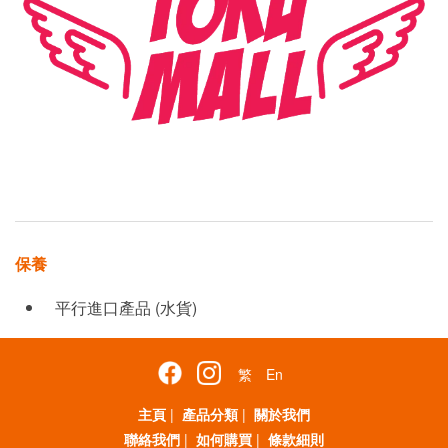
保養
平行進口產品 (水貨)
繁
En
主頁
|
產品分類
|
關於我們
聯絡我們
|
如何購買
|
條款細則