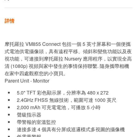
詳情
摩托羅拉 VM855 Connect 包括一個 5 英寸屏幕和一個便攜
式電池供電攝像頭，具有遠程平移、傾斜和變焦功能以及夜
視功能，可連接到摩托羅拉 Nursery 應用程序，以實現全高
清 (1080p) 視頻與家中發生的事情保持聯繫. 隨身攜帶相機
在家中四處觀察您的小寶貝。
Parent Unit - Monitor
5.0" TFT 彩色顯示屏，分辨率為 480 x 272
2.4GHz FHSS 無線技術，範圍可達 1000 英尺
2,000 mAh 可充電電池，可播放 5 小時
聲級指示器
帶警報的室溫監控
連接多達 4 個具有分屏或巡邏模式多視圖的攝像機
低電量警報