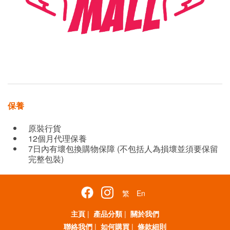
保養
原裝行貨
12個月代理保養
7日內有壞包換購物保障 (不包括人為損壞並須要保留
完整包裝)
繁
En
主頁
|
產品分類
|
關於我們
聯絡我們
|
如何購買
|
條款細則