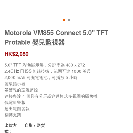
Motorola VM855 Connect 5.0" TFT
Protable 嬰兒監視器
HK$
2,080
5.0" TFT 彩色顯示屏，分辨率為 480 x 272
2.4GHz FHSS 無線技術，範圍可達 1000 英尺
2,000 mAh 可充電電池，可播放 5 小時
聲級指示器
帶警報的室溫監控
連接多達 4 個具有分屏或巡邏模式多視圖的攝像機
低電量警報
超出範圍警報
翻轉支架
出貨方
自取 / 送貨
式 :