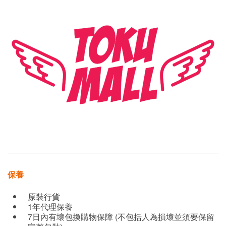
保養
原裝行貨
1年代理保養
7日內有壞包換購物保障 (不包括人為損壞並須要保留