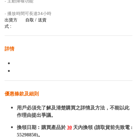
- 主動降噪功能
- 播放時間可長達34小時
出貨方
自取 / 送貨
式 :
詳情
優惠條款及細則
用戶必須先了解及清楚購買之詳情及方法，不能以此
作理由提出爭議。
換領日期︰購買產品於
30
天內換領 (請取貨前先致電 :
55298850)。