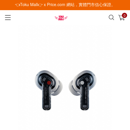
👈Toku Mall👉 x Price.com 網站，實體門市信心保證。
0
已加入購物車
查看