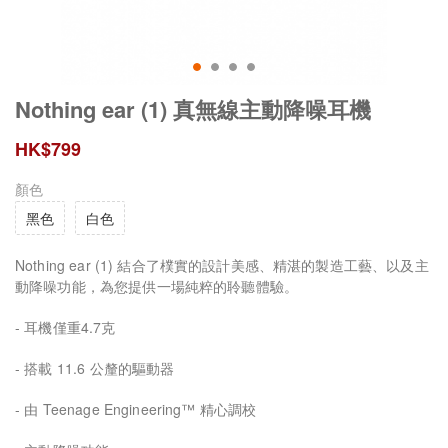
Nothing ear (1) 真無線主動降噪耳機
HK$
799
顏色
黑色
白色
Nothing ear (1) 結合了樸實的設計美感、精湛的製造工藝、以及主
動降噪功能，為您提供一場純粹的聆聽體驗。
- 耳機僅重4.7克
- 搭載 11.6 公釐的驅動器
- 由 Teenage Engineering™ 精心調校