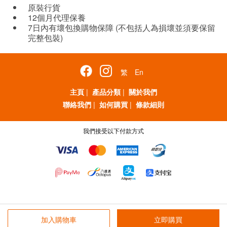
原裝行貨
12個月代理保養
7日內有壞包換購物保障 (不包括人為損壞並須要保留
完整包裝)
繁
En
主頁
|
產品分類
|
關於我們
聯絡我們
|
如何購買
|
條款細則
我們接受以下付款方式
加入購物車
立即購買