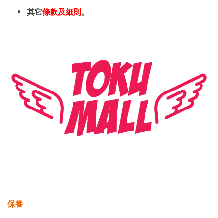
其它
條款及細則
。
保養