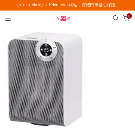
👈Toku Mall👉 x Price.com 網站，實體門市信心保證。
0
已加入購物車
查看