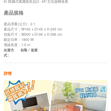
8) 隱藏式搖擺底坐設計, 45°左右旋轉送風
產品規格
產品淨重(公斤) : 2.1
產品尺寸：W162 x D145 x H 245 cm
包裝尺寸：W200 x D190 x H 298 cm
額定功率：1800 W
電線長度：1.5 m
出貨方
自取 / 送貨
式 :
詳情