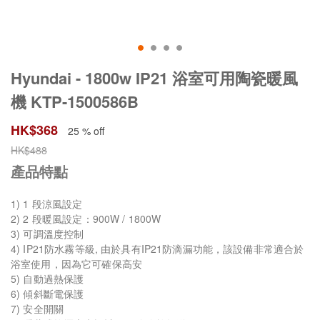
Hyundai - 1800w IP21 浴室可用陶瓷暖風
機 KTP-1500586B
HK$
368
25 % off
HK$
488
產品特點
1) 1 段涼風設定
2) 2 段暖風設定：900W / 1800W
3) 可調溫度控制
4) IP21防水霧等級, 由於具有IP21防滴漏功能，該設備非常適合於
浴室使用，因為它可確保高安
5) 自動過熱保護
6) 傾斜斷電保護
7) 安全開關