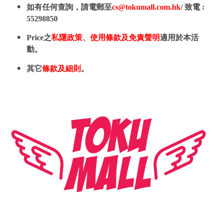
如有任何查詢，請電郵至
cs@tokumall.com.hk
/ 致電 :
55298850
Price之
私隱政策
、
使用條款及免責聲明
適用於本活
動。
其它
條款及細則
。