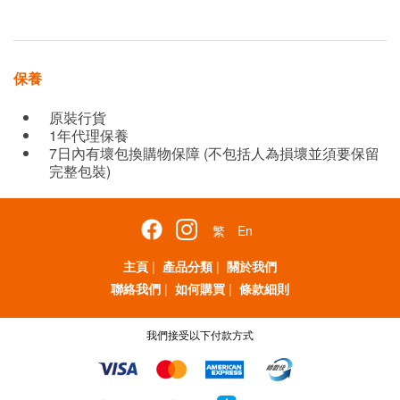
保養
原裝行貨
1年代理保養
7日內有壞包換購物保障 (不包括人為損壞並須要保留
完整包裝)
繁
En
主頁
|
產品分類
|
關於我們
聯絡我們
|
如何購買
|
條款細則
我們接受以下付款方式